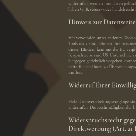
widerrufen, werden Ihre Daten gelösc
haben (z. B. steuer- oder handelsrecht
Hinweis zur Datenweiter
Wir verwenden unter anderem Tools vo
Tools aktiv sind, können Ihre persone
diesen Ländern kein mit der EU vergl
Beispielsweise sind US-Unternehmen d
hiergegen gerichtlich vorgehen könnte
befindlichen Daten zu Überwachungszw
Einfluss.
Widerruf Ihrer Einwilli
Viele Datenverarbeitungsvorgänge sind
widerrufen. Die Rechtmäßigkeit der b
Widerspruchsrecht gege
Direktwerbung (Art. 2