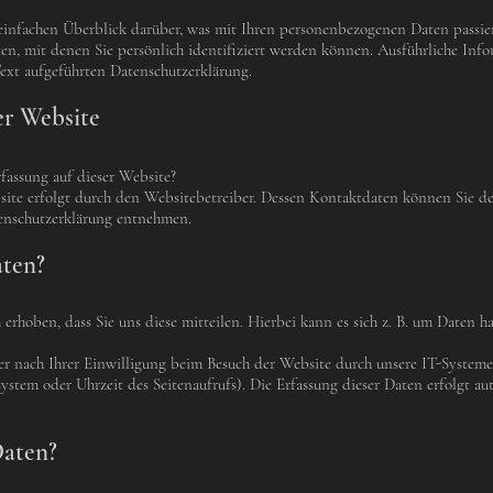
infachen Überblick darüber, was mit Ihren personenbezogenen Daten passier
en, mit denen Sie persönlich identifiziert werden können. Ausführliche In
ext aufgeführten Datenschutzerklärung.
er Website
rfassung auf dieser Website?
site erfolgt durch den Websitebetreiber. Dessen Kontaktdaten können Sie d
tenschutzerklärung entnehmen.
aten?
rhoben, dass Sie uns diese mitteilen. Hierbei kann es sich z. B. um Daten h
 nach Ihrer Einwilligung beim Besuch der Website durch unsere IT-Systeme e
system oder Uhrzeit des Seitenaufrufs). Die Erfassung dieser Daten erfolgt au
Daten?