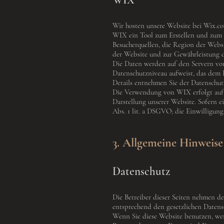
WIX
Wir hosten unsere Website bei Wix.com
WIX ein Tool zum Erstellen und zum 
Besucherquellen, die Region der Websi
der Website und zur Gewährleistung de
Die Daten werden auf den Servern von W
Datenschutzniveau aufweist, das dem 
Details entnehmen Sie der Datenschu
Die Verwendung von WIX erfolgt auf G
Darstellung unserer Website. Sofern e
Abs. 1 lit. a DSGVO; die Einwilligung 
3. Allgemeine Hinweise
Datenschutz
Die Betreiber dieser Seiten nehmen d
entsprechend den gesetzlichen Datensc
Wenn Sie diese Website benutzen, we