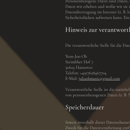
Personenbezogene Daten sind Daten, m
Daten wir erheben und wofür wir sie n
Datenübertragung im Internet (z. B. 
Sicherheitslücken aufweisen kann. Ein
Hinweis zur verantwortl
Die verantwortliche Stelle für die Dat
Yeon-Joo Oh
Steimbker Hof 7
30625 Hannover
Telefon: +4917628467704
E-Mail:
juliaohmusic@gmail.com
Verantwortliche Stelle ist die natürl
von personenbezogenen Daten (z. B. N
Speicherdauer
Soweit innerhalb dieser Datenschutzer
Zweck für die Datenverarbeitung entf