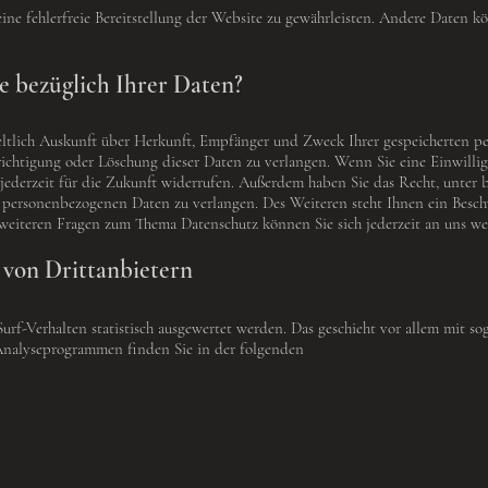
ine fehlerfreie Bereitstellung der Website zu gewährleisten. Andere Daten k
 bezüglich Ihrer Daten?
geltlich Auskunft über Herkunft, Empfänger und Zweck Ihrer gespeicherten p
ichtigung oder Löschung dieser Daten zu verlangen. Wenn Sie eine Einwillig
 jederzeit für die Zukunft widerrufen. Außerdem haben Sie das Recht, unte
 personenbezogenen Daten zu verlangen. Des Weiteren steht Ihnen ein Besch
 weiteren Fragen zum Thema Datenschutz können Sie sich jederzeit an uns w
 von Drittanbietern
Surf-Verhalten statistisch ausgewertet werden. Das geschieht vor allem mit
 Analyseprogrammen finden Sie in der folgenden