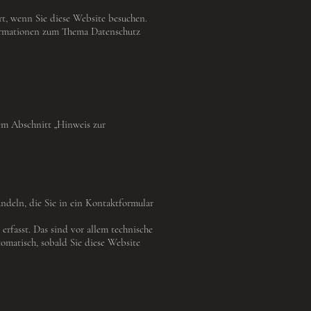
t, wenn Sie diese Website besuchen.
formationen zum Thema Datenschutz
em Abschnitt „Hinweis zur
andeln, die Sie in ein Kontaktformular
rfasst. Das sind vor allem technische
tomatisch, sobald Sie diese Website