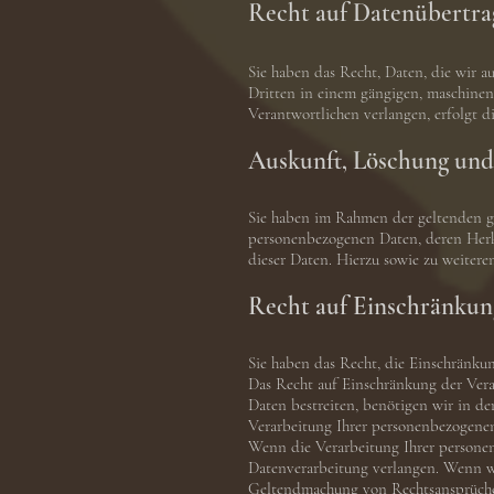
Recht auf Datenübertra
Sie haben das Recht, Daten, die wir au
Dritten in einem gängigen, maschinen
Verantwortlichen verlangen, erfolgt di
Auskunft, Löschung und
Sie haben im Rahmen der geltenden ge
personenbezogenen Daten, deren Herk
dieser Daten. Hierzu sowie zu weiter
Recht auf Einschränkun
Sie haben das Recht, die Einschränku
Das Recht auf Einschränkung der Vera
Daten bestreiten, benötigen wir in de
Verarbeitung Ihrer personenbezogene
Wenn die Verarbeitung Ihrer personen
Datenverarbeitung verlangen. Wenn wi
Geltendmachung von Rechtsansprüchen 