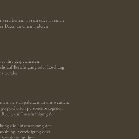
t verarbeiten, an sich oder an einen
der Daten an einen anderen
er Ihre gespeicherten
ht auf Berichtigung oder Löschung
uns wenden.
nen Sie sich jederzeit an uns wenden.
ns gespeicherten personenbezogenen
s Recht, die Einschränkung der
chung die Einschränkung der
Ausübung, Verteidigung oder
 Verarbeitung Ihrer