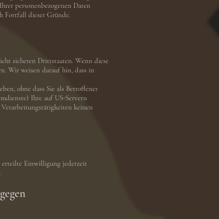
g Ihrer personenbezogenen Daten
h Fortfall dieser Gründe.
cht sicheren Drittstaaten. Wenn diese
n. Wir weisen darauf hin, dass in
ben, ohne dass Sie als Betroffener
imdienste) Ihre auf US-Servern
 Verarbeitungstätigkeiten keinen
erteilte Einwilligung jederzeit
.
 gegen