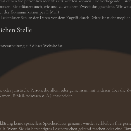
it denen Sie persönlich identifiziert werden können. Die vorliegende Datens
utzen. Sie erläutert auch, wie und zu welchem Zweck das geschieht. Wir weis
bei der Kommunikation per E-Mail)
 lückenloser Schutz der Daten vor dem Zugriff durch Dritte ist nicht möglich
ichen Stelle
enverarbeitung auf dieser Website ist:
iche oder juristische Person, die allein oder gemeinsam mit anderen über die 
amen, E-Mail-Adressen o. Ä.) entscheidet.
klärung keine speziellere Speicherdauer genannt wurde, verbleiben Ihre per
ällt. Wenn Sie ein berechtigtes Löschersuchen geltend machen oder eine Ein