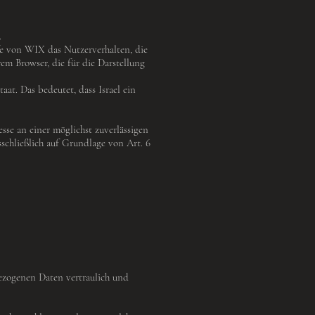
.
e von WIX das Nutzerverhalten, die
em Browser, die für die Darstellung
aat. Das bedeutet, dass Israel ein
se an einer möglichst zuverlässigen
sschließlich auf Grundlage von Art. 6
bezogenen Daten vertraulich und