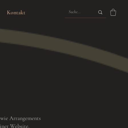
Kontakt
sowie Arrangements
iner Website.