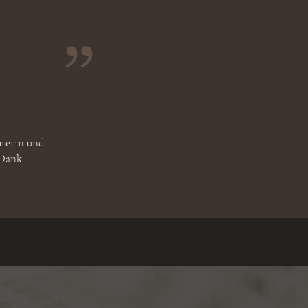
hrerin und
 Dank.