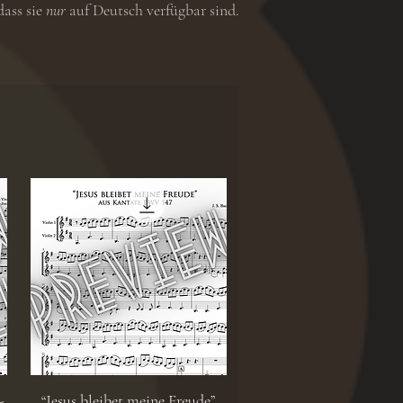
dass sie
nur
auf Deutsch verfügbar sind.
Schnellansicht
-
“Jesus bleibet meine Freude”