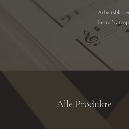
Arbeitsblätte
Leere Notenp
Alle Produkte